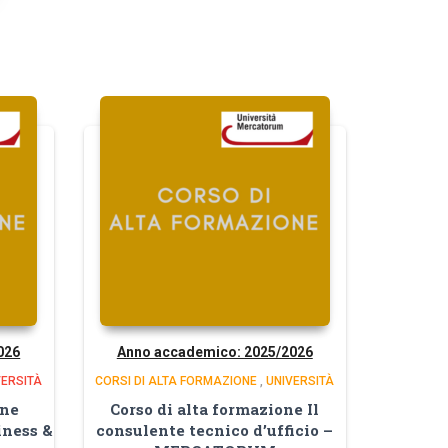
026
Anno accademico: 2025/2026
VERSITÀ
CORSI DI ALTA FORMAZIONE
,
UNIVERSITÀ
one
Corso di alta formazione Il
iness &
consulente tecnico d’ufficio –