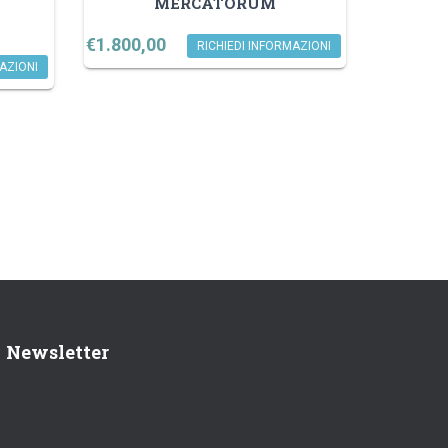
–
MERCATORUM
€
1.800,00
RICHIEDI INFORMAZIONI
AZIONI
Newsletter