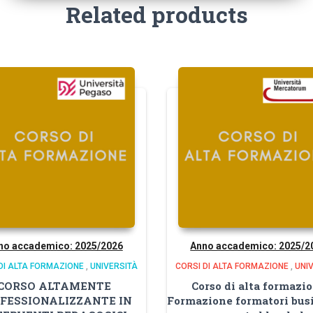
Related products
no accademico: 2025/2026
Anno accademico: 2025/2
DI ALTA FORMAZIONE
,
UNIVERSITÀ
CORSI DI ALTA FORMAZIONE
,
UNI
CORSO ALTAMENTE
Corso di alta formazi
FESSIONALIZZANTE IN
Formazione formatori bus