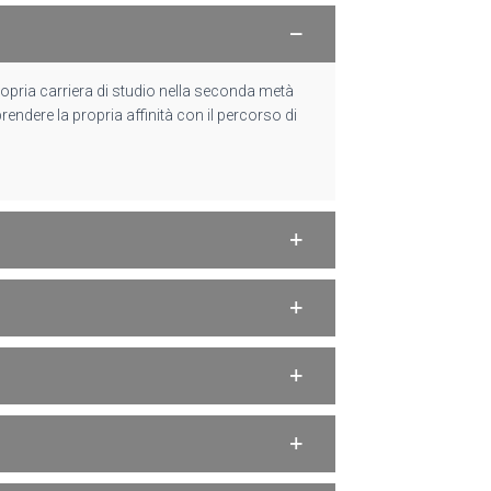
propria carriera di studio nella seconda metà
ndere la propria affinità con il percorso di