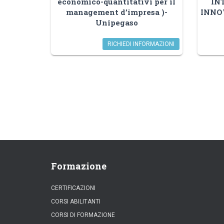
economico-quantitativi per il
IN
management d’impresa )-
INNO
Unipegaso
RICHIEDI INFORMAZIONI
Formazione
CERTIFICAZIONI
CORSI ABILITANTI
CORSI DI FORMAZIONE