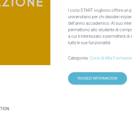
I corsi START vogliono offrire un 
universitario per chi desideri inizi
dell’anno accademico. Al suo inte
permettono allo studente di compren
a cui è interessato e permetterà di
tutte le sue funzionalità.
Categories:
Corsi di Alta Formazio
RICHIEDI INFORMAZIONI
TION