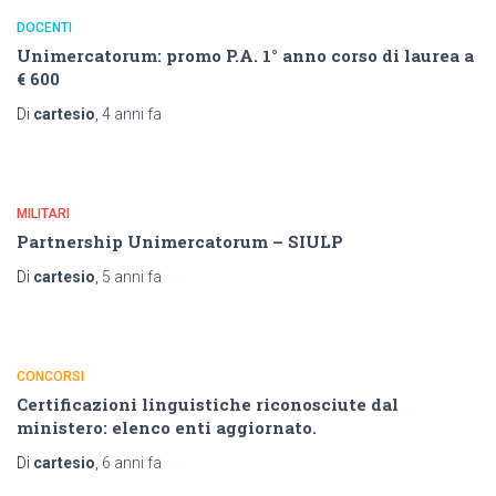
DOCENTI
Unimercatorum: promo P.A. 1° anno corso di laurea a
€ 600
Di
cartesio
,
4 anni
fa
MILITARI
Partnership Unimercatorum – SIULP
Di
cartesio
,
5 anni
fa
CONCORSI
Certificazioni linguistiche riconosciute dal
ministero: elenco enti aggiornato.
Di
cartesio
,
6 anni
fa