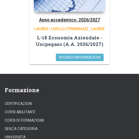
Anno accademico: 2026/2027
LAUREE I LIVELLO (TRIENNALE)
,
LAUREE
L-18 Economia Aziendale -
Unipegaso (A.A. 2026/2027)
RICHIEDI INFORMAZIONI
Formazione
CERTIFICAZIONI
CORSI ABILITANTI
CORSI DI FORMAZIONE
SENZA CATEGORIA
UNIVERSITÀ