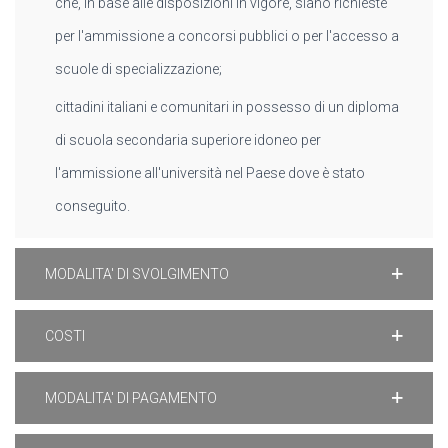
che, in base alle disposizioni in vigore, siano richieste
per l'ammissione a concorsi pubblici o per l'accesso a
scuole di specializzazione;
cittadini italiani e comunitari in possesso di un diploma
di scuola secondaria superiore idoneo per
l'ammissione all'università nel Paese dove è stato
conseguito.
MODALITA' DI SVOLGIMENTO
COSTI
MODALITA' DI PAGAMENTO