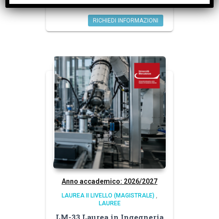
RICHIEDI INFORMAZIONI
Anno accademico: 2026/2027
LAUREA II LIVELLO (MAGISTRALE)
,
LAUREE
LM-33 Laurea in Ingegneria