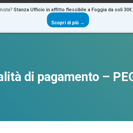
onista?
Stanza Ufficio in affitto flessibile a Foggia da soli 30€
Scopri di più →
HOME
CHI SIAMO
CATALOGO FORMATIVO
SERVIZI
lità di pagamento – P