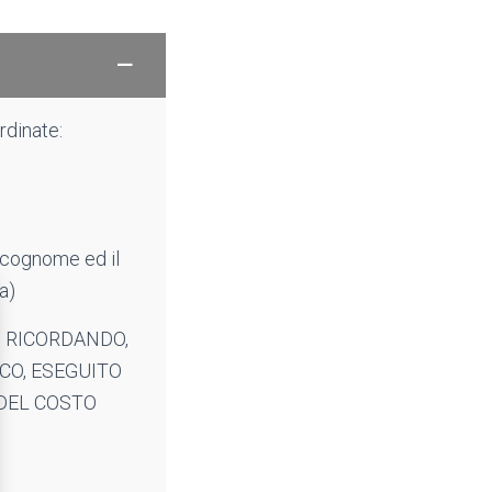
rdinate:
 cognome ed il
a)
 RICORDANDO,
ICO, ESEGUITO
 DEL COSTO