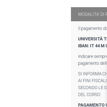
MODALITA' DI
Il pagamento do
UNIVERSITÀ 
IBAN: IT 44 M
Indicare sempre 
pagamento della
SI INFORMA C
AI FINI FISCA
SECONDO LE S
DEL CORSO.
PAGAMENTO 