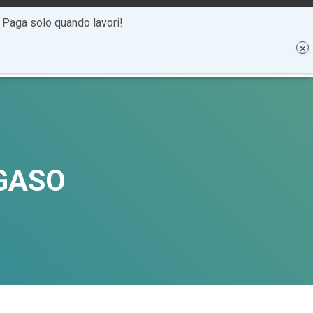
. Paga solo quando lavori!
MAGAZINE
CONTATTI
AREA RISERVATA
EGASO