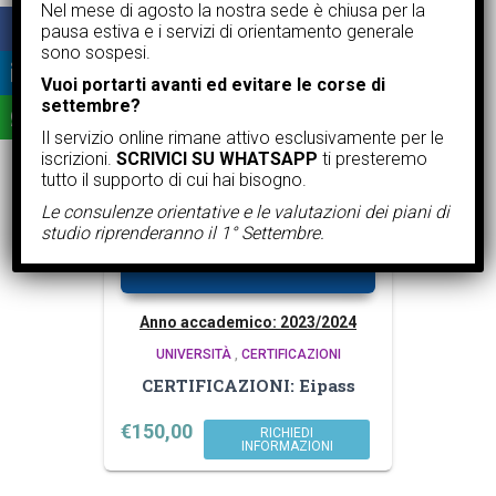
Nel mese di agosto la nostra sede è chiusa per la
pausa estiva e i servizi di orientamento generale
sono sospesi.
Related products
Vuoi portarti avanti ed evitare le corse di
settembre?
Il servizio online rimane attivo esclusivamente per le
iscrizioni.
SCRIVICI SU WHATSAPP
ti presteremo
tutto il supporto di cui hai bisogno.
Le consulenze orientative e le valutazioni dei piani di
studio riprenderanno il 1° Settembre.
Anno accademico: 2023/2024
UNIVERSITÀ
,
CERTIFICAZIONI
CERTIFICAZIONI: Eipass
€
150,00
RICHIEDI
INFORMAZIONI