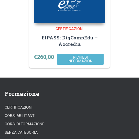
CERTIFICAZIONI
EIPASS: DigCompEdu –
Accredia
€
260,00
RICHIEDI
INFORMAZIONI
Formazione
CERTIFICAZIONI
CORSI ABILITANTI
CORSI DI FORMAZIONE
SENZA CATEGORIA