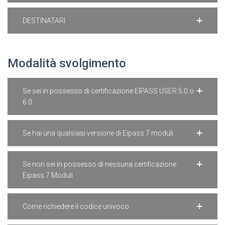
DESTINATARI
Modalità svolgimento
Se sei in possesso di certificazione EIPASS USER 5.0 o
6.0
Se hai una qualsiasi versione di Eipass 7 moduli
Se non sei in possesso di nessuna certificazione
Eipass 7 Moduli
Come richiedere il codice univoco