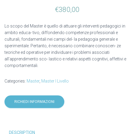
€
380,00
Lo scopo del Master è quello di attuare gli interventi pedagogici in
ambito educa- tivo, diffondendo competenze professionali e
culturali, fondamentali nei campi del- la pedagogia generale e
sperimentale. Pertanto, è necessario combinare conoscen- ze
teoriche ed operative per individuare i problemi associati
all’apprendimento sco- lastico e relativi aspetti cognitivi, affettivi e
comportamentali.
Categories:
Master
,
Master I Livello
RICHIEDI INFORMAZIONI
DESCRIPTION