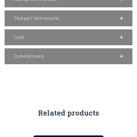
Titoli per l' Ammissione
Costi
Come Iscriversi
Related products