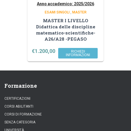
Anno accademico: 2025/2026
ESAMI SINGOLI
,
MASTER
MASTER I LIVELLO
Didattica delle discipline
matematico-scientifiche-
A26/A28 -PEGASO
€
1.200,00
RICHIEDI
INFORMAZIONI
Formazione
CERTIFICAZIONI
CORSI ABILITANTI
CORSI DI FORMAZIONE
SENZA CATEGORIA
UNIVERSITÀ