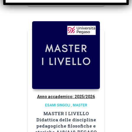
Anno accademico: 2025/2026
ESAMI SINGOLI
,
MASTER
MASTER I LIVELLO
Didattica delle discipline
pedagogiche filosofiche e
storiche A18/A19-PEGASO