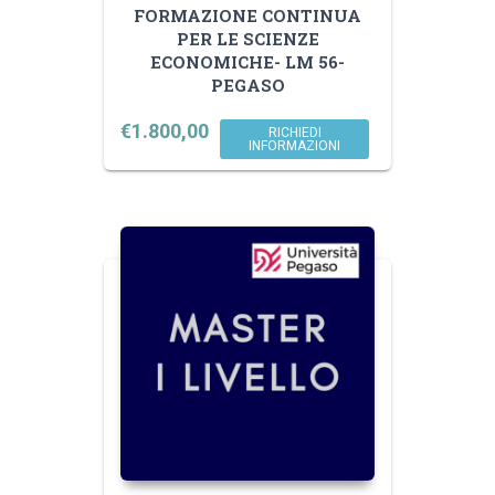
FORMAZIONE CONTINUA
PER LE SCIENZE
ECONOMICHE- LM 56-
PEGASO
€
1.800,00
RICHIEDI
INFORMAZIONI