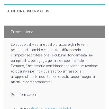
ADDITIONAL INFORMATION
Presentazione
Lo scopo del Master è quello di attuare gli interventi
pedagogici in ambito educa- tivo, diffondendo
competenze professionali e culturali, fondamentali nei
campi del- la pedagogia generale e sperimentale.
Pertanto, è necessario combinare conoscen- ze teoriche
ed operative per individuare i problemi associati
all'apprendimento sco- lastico e relativi aspetti cognitivi,
affettivi e comportamentali.
Per informazioni:
Scrivere a
info@cartesiocentrostudi.it