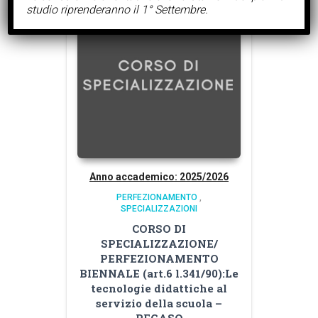
studio riprenderanno il 1° Settembre.
Anno accademico: 2025/2026
PERFEZIONAMENTO
,
SPECIALIZZAZIONI
CORSO DI
SPECIALIZZAZIONE/
PERFEZIONAMENTO
BIENNALE (art.6 l.341/90):Le
tecnologie didattiche al
servizio della scuola –
PEGASO