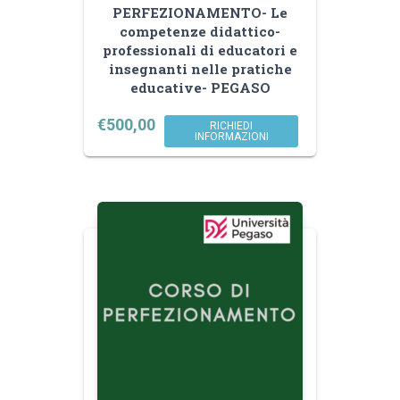
PERFEZIONAMENTO- Le
competenze didattico-
professionali di educatori e
insegnanti nelle pratiche
educative- PEGASO
€
500,00
RICHIEDI
INFORMAZIONI