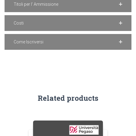
Titoli per l' Ammissione
Costi
Come Iscriversi
Related products