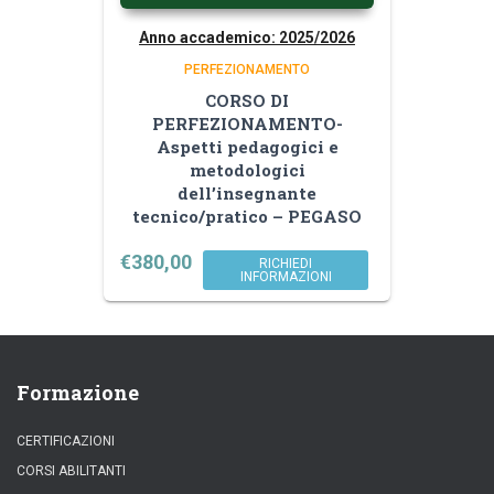
Anno accademico: 2025/2026
PERFEZIONAMENTO
CORSO DI
PERFEZIONAMENTO-
Aspetti pedagogici e
metodologici
dell’insegnante
tecnico/pratico – PEGASO
€
380,00
RICHIEDI
INFORMAZIONI
Formazione
CERTIFICAZIONI
CORSI ABILITANTI